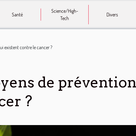
Science/High-
Santé
Divers
Tech
 existent contre le cancer ?
ens de prévention 
cer ?