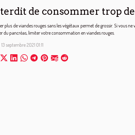
terdit de consommer trop de
r plus de viandes rouges sans les végétaux permet de grossir. Si vous ne vo
r du pancréas, limiter votre consommation en viandes rouges.
 13 septembre 2021 01:11