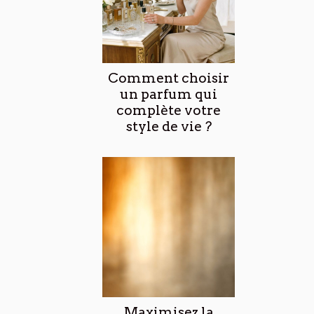
Comment choisir
un parfum qui
complète votre
style de vie ?
Maximisez la