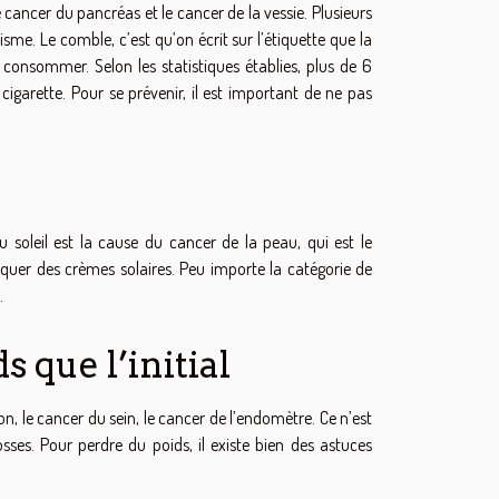
cancer du pancréas et le cancer de la vessie. Plusieurs
me. Le comble, c’est qu’on écrit sur l’étiquette que la
 consommer. Selon les statistiques établies, plus de 6
igarette. Pour se prévenir, il est important de ne pas
au soleil est la cause du cancer de la peau, qui est le
liquer des crèmes solaires. Peu importe la catégorie de
.
s que l’initial
on, le cancer du sein, le cancer de l’endomètre. Ce n’est
ses. Pour perdre du poids, il existe bien des astuces