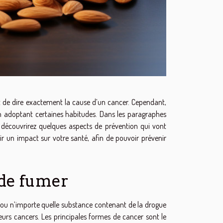
cat de dire exactement la cause d’un cancer. Cependant,
en adoptant certaines habitudes. Dans les paragraphes
s découvrirez quelques aspects de prévention qui vont
r un impact sur votre santé, afin de pouvoir prévenir
 de fumer
 ou n’importe quelle substance contenant de la drogue
ieurs cancers. Les principales formes de cancer sont le